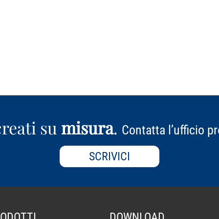
reati su
misura
.
Contatta l’ufficio p
SCRIVICI
ODOTTI
DOWNLOAD