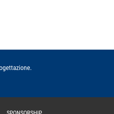
rogettazione.
SPONSORSHIP