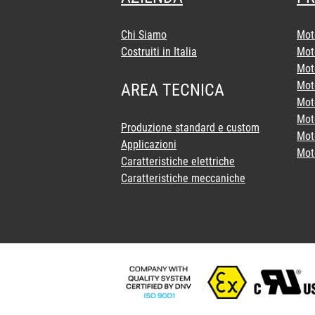
Chi Siamo
Mot
Costruiti in Italia
Mot
Moto
Moto
AREA TECNICA
Moto
Mot
Produzione standard e custom
Moto
Applicazioni
Mot
Caratteristiche elettriche
Caratteristiche meccaniche