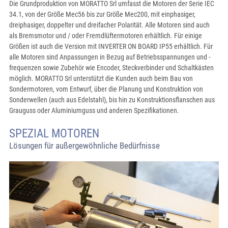
Die Grundproduktion von MORATTO Srl umfasst die Motoren der Serie IEC
34.1, von der Größe Mec56 bis zur Größe Mec200, mit einphasiger,
dreiphasiger, doppelter und dreifacher Polarität. Alle Motoren sind auch
als Bremsmotor und / oder Fremdlüftermotoren erhältlich. Für einige
Größen ist auch die Version mit INVERTER ON BOARD IP55 erhältlich. Für
alle Motoren sind Anpassungen in Bezug auf Betriebsspannungen und -
frequenzen sowie Zubehör wie Encoder, Steckverbinder und Schaltkästen
möglich. MORATTO Srl unterstützt die Kunden auch beim Bau von
Sondermotoren, vom Entwurf, über die Planung und Konstruktion von
Sonderwellen (auch aus Edelstahl), bis hin zu Konstruktionsflanschen aus
Grauguss oder Aluminiumguss und anderen Spezifikationen.
SPEZIAL MOTOREN
Lösungen für außergewöhnliche Bedürfnisse