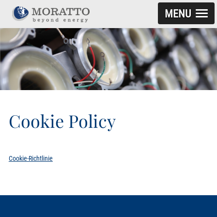
MENU
ZUM INHALT SPRINGEN
Cookie Policy
Cookie-Richtlinie